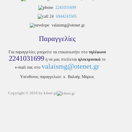
2241031699
6944243505
valaismg@otenet.gr
Παραγγελίες
Για παραγγελίες μπορείτε να επικοινωνήτε στο
τηλέφωνο
2241031699
ή να μας στείλεται
ηλεκτρονικά
το
valaismg@otenet.gr
e-mail σας στο
Υπέυθυνος παραγγελιών: κ. Βαλαής Μάριος
Copyright © 2016 by k4net.gr