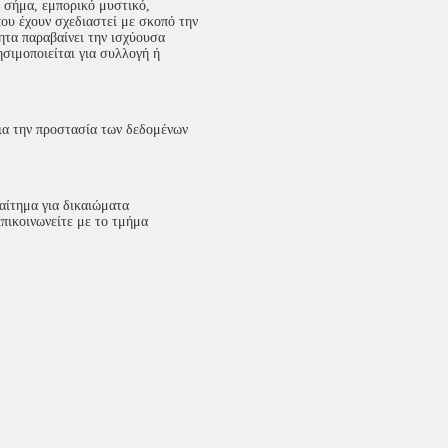
 σήμα, εμπορικό μυστικό,
που έχουν σχεδιαστεί με σκοπό την
ητα παραβαίνει την ισχύουσα
ησιμοποιείται για συλλογή ή
για την προστασία των δεδομένων
 αίτημα για δικαιώματα
πικοινωνείτε με το τμήμα