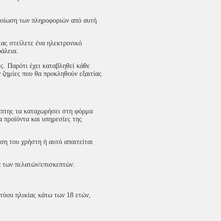
λοίωση των πληροφοριών από αυτή
ας στείλετε ένα ηλεκτρονικό
άλεια.
ς. Παρότι έχει καταβληθεί κάθε
ν ζημίες που θα προκληθούν εξαιτίας
έπτης τα καταχωρήσει στη φόρμα
α προϊόντα και υπηρεσίες της
ση του χρήστη ή αυτό απαιτείται
α των πελατών/επισκεπτών.
τύου ηλικίας κάτω των 18 ετών,